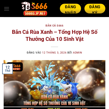
Bỏ
ĐĂNG
ĐĂNG
qua
NHẬP
KÝ
nội
dung
BẮN CÁ S666
Bắn Cá Rùa Xanh – Tổng Hợp Hệ Số
Thưởng Của 10 Sinh Vật
ĐĂNG VÀO
12 THÁNG 3, 2026
BỞI
ADMIN
12
Th3