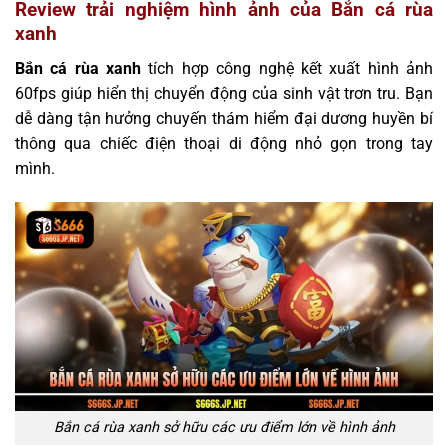
Review trải nghiệm hình ảnh của Bắn cá rùa
xanh
Bắn cá rùa xanh
tích hợp công nghệ kết xuất hình ảnh
60fps giúp hiển thị chuyển động của sinh vật trơn tru. Bạn
dễ dàng tận hưởng chuyến thám hiểm đại dương huyền bí
thông qua chiếc điện thoại di động nhỏ gọn trong tay
mình.
Bắn cá rùa xanh sở hữu các ưu điểm lớn về hình ảnh