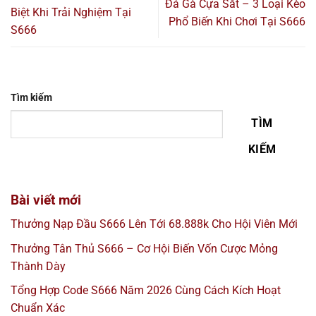
Đá Gà Cựa Sắt – 3 Loại Kèo
Biệt Khi Trải Nghiệm Tại
Phổ Biến Khi Chơi Tại S666
S666
Tìm kiếm
TÌM
KIẾM
Bài viết mới
Thưởng Nạp Đầu S666 Lên Tới 68.888k Cho Hội Viên Mới
Thưởng Tân Thủ S666 – Cơ Hội Biến Vốn Cược Mỏng
Thành Dày
Tổng Hợp Code S666 Năm 2026 Cùng Cách Kích Hoạt
Chuẩn Xác