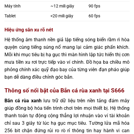
Máy tính
~12 mili giây
90 fps
Tablet
<20 mili giây
60 fps
Hiệu ứng săn xu rõ nét
Hệ thống âm thanh nền giả lập tiếng sóng biển rầm rì hòa
quyện cùng tiếng súng nổ mang lại cảm giác phấn khích.
Mỗi khi mục tiêu bị hạ gục thì màn hình lập tức hiển thị cơn
mưa tiền xu rơi trực tiếp vào ví chính. Đồ họa ba chiều mô
phỏng chính xác quỹ đạo bay của từng viên đạn pháo giúp
bạn dễ dàng điều chỉnh góc bắn.
Thông số nổi bật của Bắn cá rùa xanh tại S666
Bắn cá rùa xanh
lưu trữ dữ liệu trên nền tảng đám mây
giúp đồng bộ hóa tiến trình chơi trên mọi thiết bị. Hệ thống
thanh toán tự động cộng thẳng lợi nhuận vào ví tài khoản
chỉ sau 3 giây từ lúc hạ gục mục tiêu. Tường lửa mã hóa
256 bit chặn đứng rủi ro rò rỉ thông tin hay hành vi can