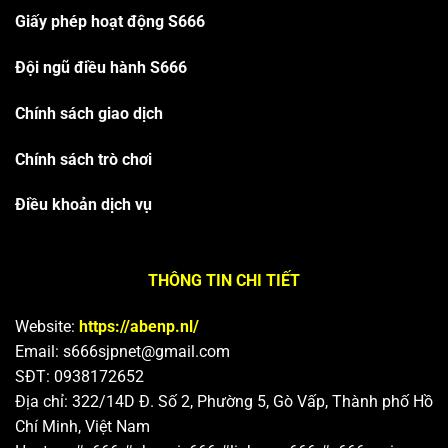
Giấy phép hoạt động S666
Đội ngũ điều hành S666
Chính sách giao dịch
Chính sách trò chơi
Điều khoản dịch vụ
THÔNG TIN CHI TIẾT
Website:
https://abenp.nl/
Email:
s666sjpnet@gmail.com
SĐT: 0938172652
Địa chỉ: 322/14D Đ. Số 2, Phường 5, Gò Vấp, Thành phố Hồ
Chí Minh, Việt Nam