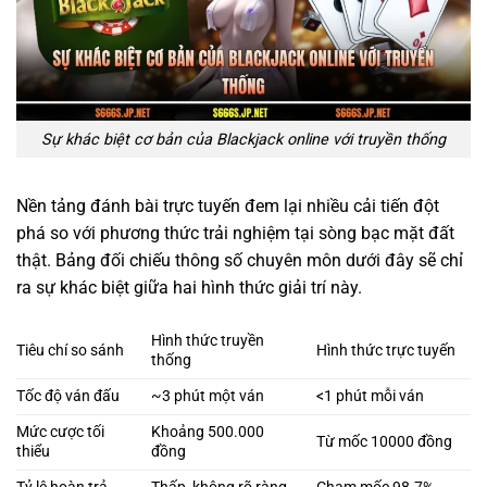
Sự khác biệt cơ bản của Blackjack online với truyền thống
Nền tảng đánh bài trực tuyến đem lại nhiều cải tiến đột
phá so với phương thức trải nghiệm tại sòng bạc mặt đất
thật. Bảng đối chiếu thông số chuyên môn dưới đây sẽ chỉ
ra sự khác biệt giữa hai hình thức giải trí này.
Hình thức truyền
Tiêu chí so sánh
Hình thức trực tuyến
thống
Tốc độ ván đấu
~3 phút một ván
<1 phút mỗi ván
Mức cược tối
Khoảng 500.000
Từ mốc 10000 đồng
thiểu
đồng