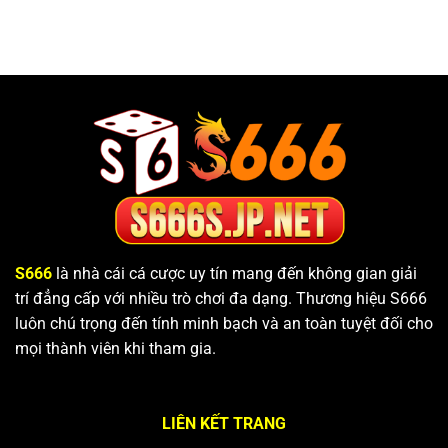
S666
là nhà cái cá cược uy tín mang đến không gian giải
trí đẳng cấp với nhiều trò chơi đa dạng. Thương hiệu S666
luôn chú trọng đến tính minh bạch và an toàn tuyệt đối cho
mọi thành viên khi tham gia.
LIÊN KẾT TRANG