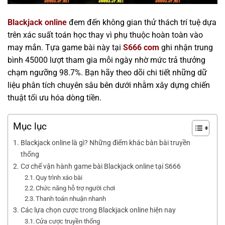
Blackjack online
đem đến không gian thử thách trí tuệ dựa
trên xác suất toán học thay vì phụ thuộc hoàn toàn vào
may mắn. Tựa game bài này tại
S666 com
ghi nhận trung
bình 45000 lượt tham gia mỗi ngày nhờ mức trả thưởng
chạm ngưỡng 98.7%. Bạn hãy theo dõi chi tiết những dữ
liệu phân tích chuyên sâu bên dưới nhằm xây dựng chiến
thuật tối ưu hóa dòng tiền.
Mục lục
Blackjack online là gì? Những điểm khác bàn bài truyền
thống
Cơ chế vận hành game bài Blackjack online tại S666
Quy trình xáo bài
Chức năng hỗ trợ người chơi
Thanh toán nhuận nhanh
Các lựa chọn cược trong Blackjack online hiện nay
Cửa cược truyền thống