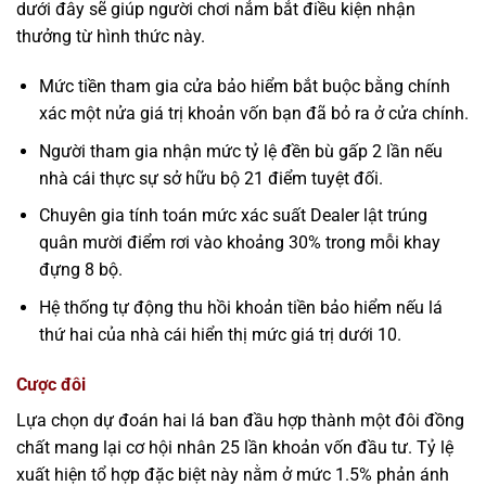
dưới đây sẽ giúp người chơi nắm bắt điều kiện nhận
thưởng từ hình thức này.
Mức tiền tham gia cửa bảo hiểm bắt buộc bằng chính
xác một nửa giá trị khoản vốn bạn đã bỏ ra ở cửa chính.
Người tham gia nhận mức tỷ lệ đền bù gấp 2 lần nếu
nhà cái thực sự sở hữu bộ 21 điểm tuyệt đối.
Chuyên gia tính toán mức xác suất Dealer lật trúng
quân mười điểm rơi vào khoảng 30% trong mỗi khay
đựng 8 bộ.
Hệ thống tự động thu hồi khoản tiền bảo hiểm nếu lá
thứ hai của nhà cái hiển thị mức giá trị dưới 10.
Cược đôi
Lựa chọn dự đoán hai lá ban đầu hợp thành một đôi đồng
chất mang lại cơ hội nhân 25 lần khoản vốn đầu tư. Tỷ lệ
xuất hiện tổ hợp đặc biệt này nằm ở mức 1.5% phản ánh