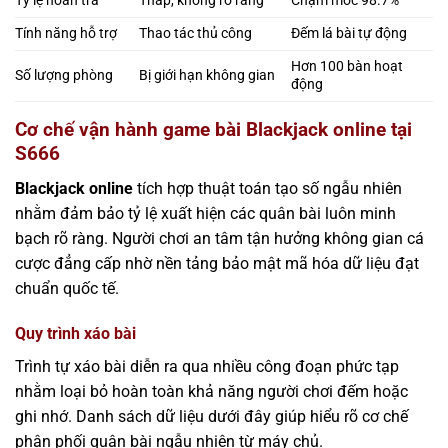
Tỷ lệ hoàn trả
Thấp, không rõ ràng
Chạm mốc 98.7%
Tính năng hỗ trợ
Thao tác thủ công
Đếm lá bài tự động
Hơn 100 bàn hoạt
Số lượng phòng
Bị giới hạn không gian
động
Cơ chế vận hành game bài Blackjack online tại
S666
Blackjack online
tích hợp thuật toán tạo số ngẫu nhiên
nhằm đảm bảo tỷ lệ xuất hiện các quân bài luôn minh
bạch rõ ràng. Người chơi an tâm tận hưởng không gian cá
cược đẳng cấp nhờ nền tảng bảo mật mã hóa dữ liệu đạt
chuẩn quốc tế.
Quy trình xáo bài
Trình tự xáo bài diễn ra qua nhiều công đoạn phức tạp
nhằm loại bỏ hoàn toàn khả năng người chơi đếm hoặc
ghi nhớ. Danh sách dữ liệu dưới đây giúp hiểu rõ cơ chế
phân phối quân bài ngẫu nhiên từ máy chủ.