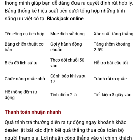
thông minh giúp bạn dễ dàng đưa ra quyết định rút hợp lý.
Bảng thống kê hiệu suất bên dưới tổng hợp những tính
năng ưu việt có tại
Blackjack online
.
Tên công cụ tích hợp
Mục đích sử dụng
Xác suất tăng thắng
Bảng chiến thuật cơ
Gợi ý hành động
Tăng thêm khoảng
bản
chuẩn
2.5%
Theo dõi chuỗi 50
Biểu đồ lịch sử tụ
Hỗ trợ bắt cầu tốt
ván
Cảnh báo khi vượt
Chức năng nhắc nhở
Tránh rủi ro quắc
17
Hệ thống đếm tự
Tính điểm 2 lá
Tiết kiệm 3 giây ván
động
Thanh toán nhuận nhanh
Quá trình trả thưởng diễn ra tự động ngay khoảnh khắc
dealer lật bài xác định kết quả thắng thua của toàn bộ
người tham gia. Lợi nhuận cộng thẳng vào ví chính khách