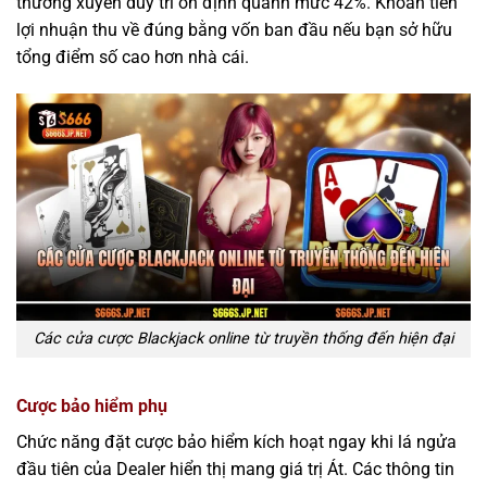
thường xuyên duy trì ổn định quanh mức 42%. Khoản tiền
lợi nhuận thu về đúng bằng vốn ban đầu nếu bạn sở hữu
tổng điểm số cao hơn nhà cái.
Các cửa cược Blackjack online từ truyền thống đến hiện đại
Cược bảo hiểm phụ
Chức năng đặt cược bảo hiểm kích hoạt ngay khi lá ngửa
đầu tiên của Dealer hiển thị mang giá trị Át. Các thông tin