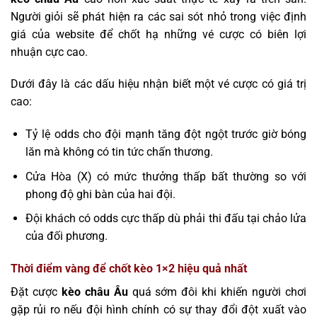
Người giỏi sẽ phát hiện ra các sai sót nhỏ trong việc định
giá của website để chốt hạ những vé cược có biên lợi
nhuận cực cao.
Dưới đây là các dấu hiệu nhận biết một vé cược có giá trị
cao:
Tỷ lệ odds cho đội mạnh tăng đột ngột trước giờ bóng
lăn mà không có tin tức chấn thương.
Cửa Hòa (X) có mức thưởng thấp bất thường so với
phong độ ghi bàn của hai đội.
Đội khách có odds cực thấp dù phải thi đấu tại chảo lửa
của đối phương.
Thời điểm vàng để chốt kèo 1×2 hiệu quả nhất
Đặt cược
kèo châu Âu
quá sớm đôi khi khiến người chơi
gặp rủi ro nếu đội hình chính có sự thay đổi đột xuất vào