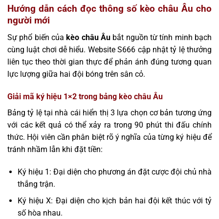
Hướng dẫn cách đọc thông số kèo châu Âu cho
người mới
Sự phổ biến của
kèo châu Âu
bắt nguồn từ tính minh bạch
cùng luật chơi dễ hiểu. Website S666 cập nhật tỷ lệ thưởng
liên tục theo thời gian thực để phản ánh đúng tương quan
lực lượng giữa hai đội bóng trên sân cỏ.
Giải mã ký hiệu 1×2 trong bảng kèo châu Âu
Bảng tỷ lệ tại nhà cái hiển thị 3 lựa chọn cơ bản tương ứng
với các kết quả có thể xảy ra trong 90 phút thi đấu chính
thức. Hội viên cần phân biệt rõ ý nghĩa của từng ký hiệu để
tránh nhầm lẫn khi đặt tiền:
Ký hiệu 1: Đại diện cho phương án đặt cược đội chủ nhà
thắng trận.
Ký hiệu X: Đại diện cho kịch bản hai đội kết thúc với tỷ
số hòa nhau.