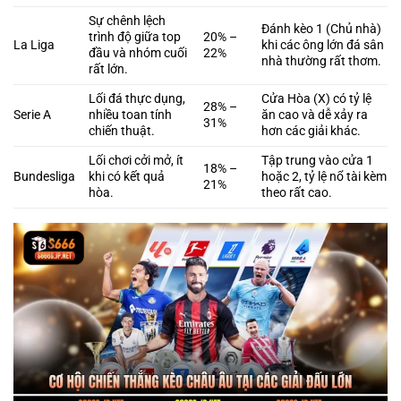
Sự chênh lệch
Đánh kèo 1 (Chủ nhà)
trình độ giữa top
20% –
La Liga
khi các ông lớn đá sân
đầu và nhóm cuối
22%
nhà thường rất thơm.
rất lớn.
Lối đá thực dụng,
Cửa Hòa (X) có tỷ lệ
28% –
Serie A
nhiều toan tính
ăn cao và dễ xảy ra
31%
chiến thuật.
hơn các giải khác.
Lối chơi cởi mở, ít
Tập trung vào cửa 1
18% –
Bundesliga
khi có kết quả
hoặc 2, tỷ lệ nổ tài kèm
21%
hòa.
theo rất cao.