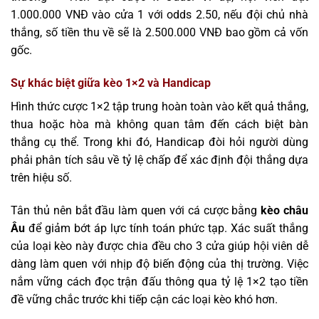
1.000.000 VNĐ vào cửa 1 với odds 2.50, nếu đội chủ nhà
thắng, số tiền thu về sẽ là 2.500.000 VNĐ bao gồm cả vốn
gốc.
Sự khác biệt giữa kèo 1×2 và Handicap
Hình thức cược 1×2 tập trung hoàn toàn vào kết quả thắng,
thua hoặc hòa mà không quan tâm đến cách biệt bàn
thắng cụ thể. Trong khi đó, Handicap đòi hỏi người dùng
phải phân tích sâu về tỷ lệ chấp để xác định đội thắng dựa
trên hiệu số.
Tân thủ nên bắt đầu làm quen với cá cược bằng
kèo châu
Âu
để giảm bớt áp lực tính toán phức tạp. Xác suất thắng
của loại kèo này được chia đều cho 3 cửa giúp hội viên dễ
dàng làm quen với nhịp độ biến động của thị trường. Việc
nắm vững cách đọc trận đấu thông qua tỷ lệ 1×2 tạo tiền
đề vững chắc trước khi tiếp cận các loại kèo khó hơn.