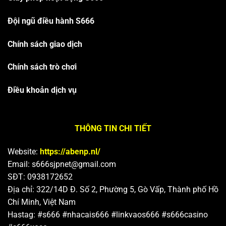
Đội ngũ điều hành S666
Chính sách giao dịch
Chính sách trò chơi
Điều khoản dịch vụ
THÔNG TIN CHI TIẾT
Website:
https://abenp.nl/
Email:
s666sjpnet@gmail.com
SĐT: 0938172652
Địa chỉ: 322/14D Đ. Số 2, Phường 5, Gò Vấp, Thành phố Hồ
Chí Minh, Việt Nam
Hastag: #s666 #nhacais666 #linkvaos666 #s666casino